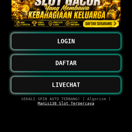
LOGIN
DAFTAR
LIVECHAT
SEKALI SPIN AUTO TERBANG! | Algorism |
Manis138 Slot Terpercaya