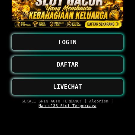
LOGIN
DAFTAR
LIVECHAT
SEKALI SPIN AUTO TERBANG! | Algorism |
Manis138 Slot Terpercaya