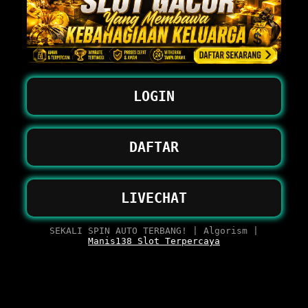
LOGIN
DAFTAR
LIVECHAT
SEKALI SPIN AUTO TERBANG! | Algorism |
Manis138 Slot Terpercaya