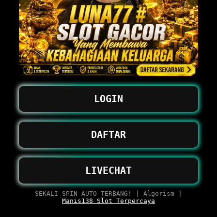
LOGIN
DAFTAR
LIVECHAT
SEKALI SPIN AUTO TERBANG! | Algorism |
Manis138 Slot Terpercaya