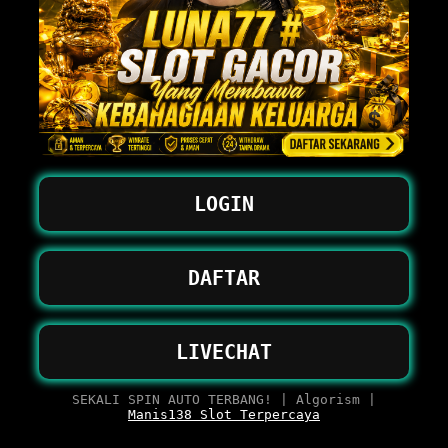
LOGIN
DAFTAR
LIVECHAT
SEKALI SPIN AUTO TERBANG! | Algorism |
Manis138 Slot Terpercaya