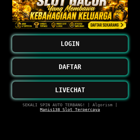
LOGIN
DAFTAR
LIVECHAT
SEKALI SPIN AUTO TERBANG! | Algorism |
Manis138 Slot Terpercaya