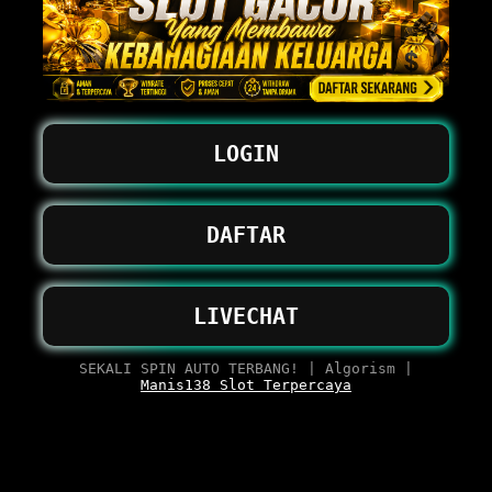
LOGIN
DAFTAR
LIVECHAT
SEKALI SPIN AUTO TERBANG! | Algorism |
Manis138 Slot Terpercaya