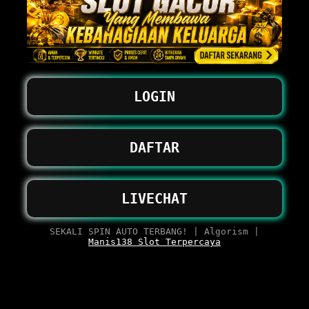
LOGIN
DAFTAR
LIVECHAT
SEKALI SPIN AUTO TERBANG! | Algorism |
Manis138 Slot Terpercaya