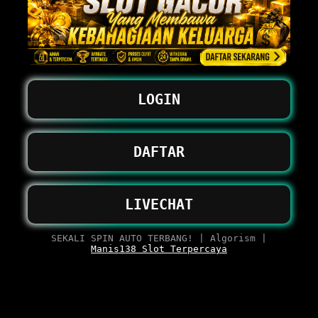
LOGIN
DAFTAR
LIVECHAT
SEKALI SPIN AUTO TERBANG! | Algorism |
Manis138 Slot Terpercaya