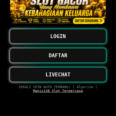
LOGIN
DAFTAR
LIVECHAT
SEKALI SPIN AUTO TERBANG! | Algorism |
Manis138 Slot Terpercaya