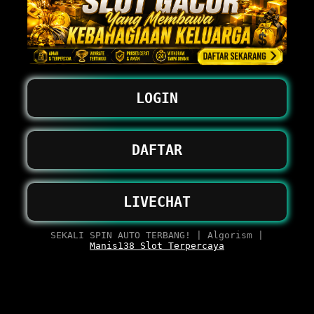
LOGIN
DAFTAR
LIVECHAT
SEKALI SPIN AUTO TERBANG! | Algorism |
Manis138 Slot Terpercaya