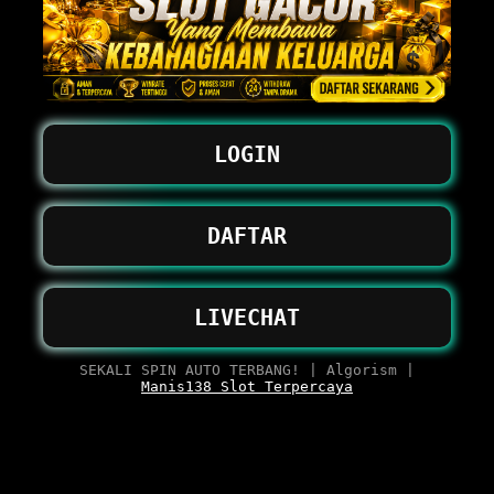
LOGIN
DAFTAR
LIVECHAT
SEKALI SPIN AUTO TERBANG! | Algorism |
Manis138 Slot Terpercaya