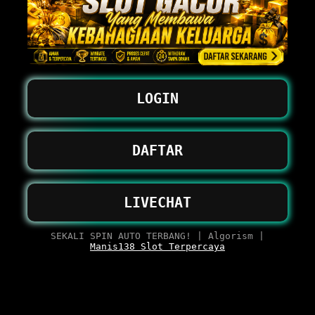
LOGIN
DAFTAR
LIVECHAT
SEKALI SPIN AUTO TERBANG! | Algorism |
Manis138 Slot Terpercaya