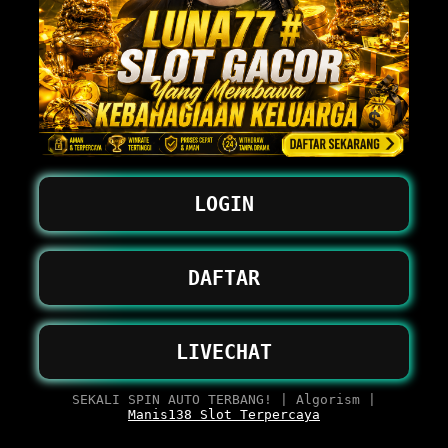
LOGIN
DAFTAR
LIVECHAT
SEKALI SPIN AUTO TERBANG! | Algorism |
Manis138 Slot Terpercaya