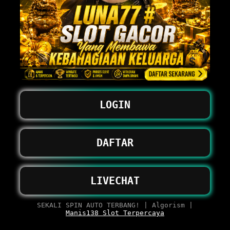
LOGIN
DAFTAR
LIVECHAT
SEKALI SPIN AUTO TERBANG! | Algorism |
Manis138 Slot Terpercaya