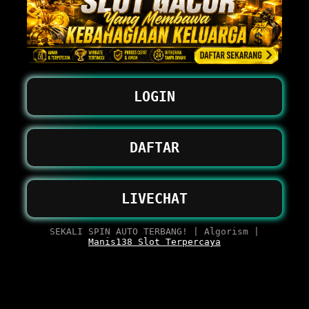
LOGIN
DAFTAR
LIVECHAT
SEKALI SPIN AUTO TERBANG! | Algorism |
Manis138 Slot Terpercaya