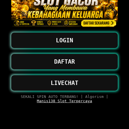
LOGIN
DAFTAR
LIVECHAT
SEKALI SPIN AUTO TERBANG! | Algorism |
Manis138 Slot Terpercaya