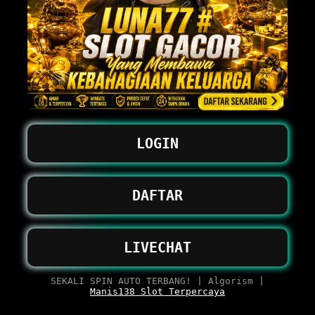
LOGIN
DAFTAR
LIVECHAT
SEKALI SPIN AUTO TERBANG! | Algorism |
Manis138 Slot Terpercaya