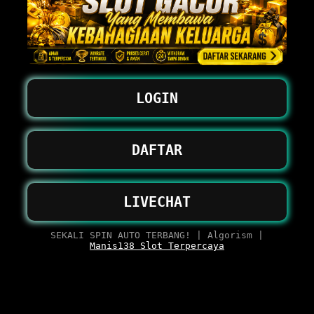
LOGIN
DAFTAR
LIVECHAT
SEKALI SPIN AUTO TERBANG! | Algorism |
Manis138 Slot Terpercaya