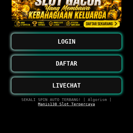
LOGIN
DAFTAR
LIVECHAT
SEKALI SPIN AUTO TERBANG! | Algorism |
Manis138 Slot Terpercaya