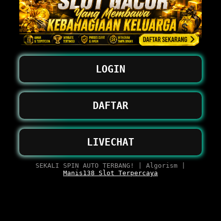
LOGIN
DAFTAR
LIVECHAT
SEKALI SPIN AUTO TERBANG! | Algorism |
Manis138 Slot Terpercaya