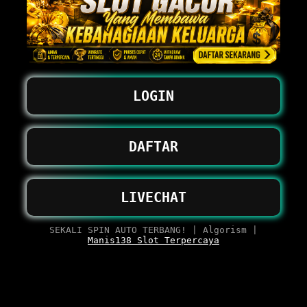
LOGIN
DAFTAR
LIVECHAT
SEKALI SPIN AUTO TERBANG! | Algorism |
Manis138 Slot Terpercaya