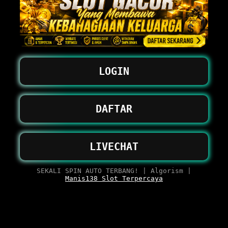
LOGIN
DAFTAR
LIVECHAT
SEKALI SPIN AUTO TERBANG! | Algorism |
Manis138 Slot Terpercaya