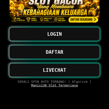
LOGIN
DAFTAR
LIVECHAT
SEKALI SPIN AUTO TERBANG! | Algorism |
Manis138 Slot Terpercaya