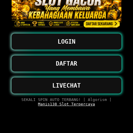
LOGIN
DAFTAR
LIVECHAT
SEKALI SPIN AUTO TERBANG! | Algorism |
Manis138 Slot Terpercaya