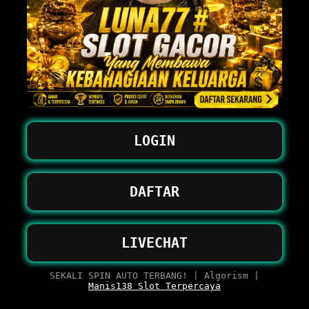
LOGIN
DAFTAR
LIVECHAT
SEKALI SPIN AUTO TERBANG! | Algorism |
Manis138 Slot Terpercaya