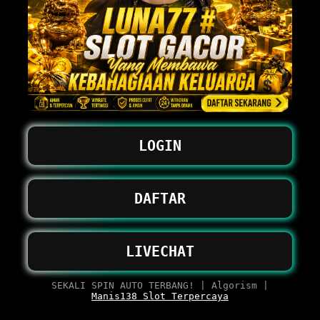
LOGIN
DAFTAR
LIVECHAT
SEKALI SPIN AUTO TERBANG! | Algorism |
Manis138 Slot Terpercaya