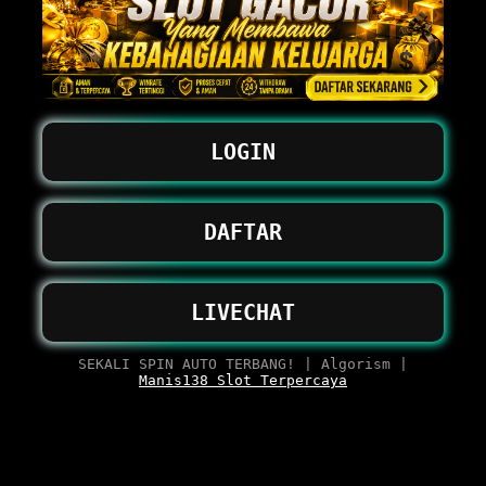
LOGIN
DAFTAR
LIVECHAT
SEKALI SPIN AUTO TERBANG! | Algorism |
Manis138 Slot Terpercaya